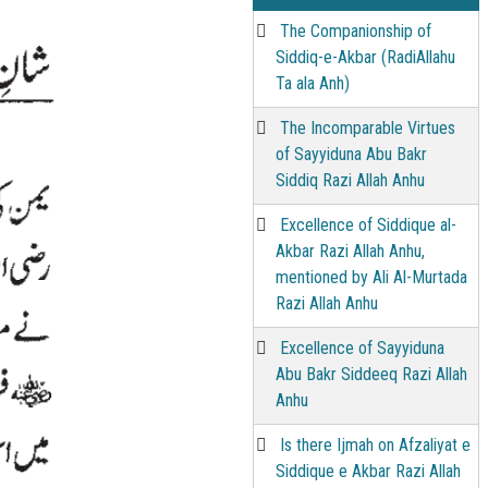
The Companionship of
Siddiq-e-Akbar (RadiAllahu
Ta ala Anh)
The Incomparable Virtues
of Sayyiduna Abu Bakr
Siddiq Razi Allah Anhu
Excellence of Siddique al-
Akbar Razi Allah Anhu,
mentioned by Ali Al-Murtada
Razi Allah Anhu
Excellence of Sayyiduna
Abu Bakr Siddeeq Razi Allah
Anhu
Is there Ijmah on Afzaliyat e
Siddique e Akbar Razi Allah