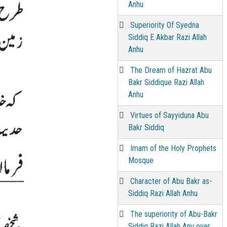
Anhu
Superiority Of Syedna
Siddiq E Akbar Razi Allah
Anhu
The Dream of Hazrat Abu
Bakr Siddique Razi Allah
Anhu
Virtues of Sayyiduna Abu
Bakr Siddiq
Imam of the Holy Prophets
Mosque
Character of Abu Bakr as-
Siddiq Razi Allah Anhu
The superiority of Abu-Bakr
Siddiq Razi Allah Anu over