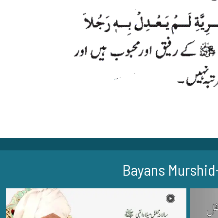
Bayans Murshid