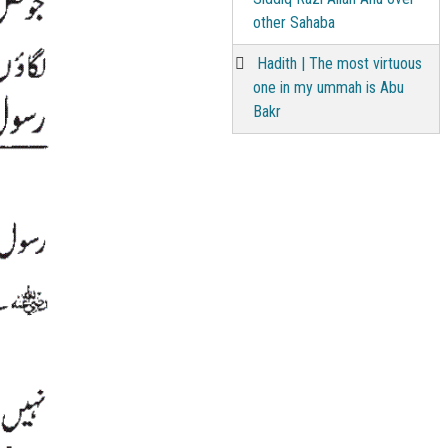
other Sahaba
Hadith | The most virtuous
one in my ummah is Abu
Bakr