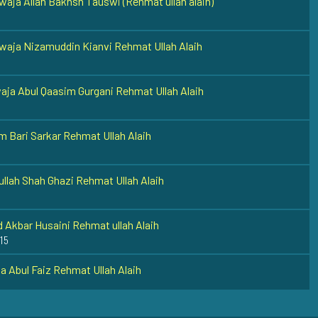
aja Nizamuddin Kianvi Rehmat Ullah Alaih
ja Abul Qaasim Gurgani Rehmat Ullah Alaih
 Bari Sarkar Rehmat Ullah Alaih
llah Shah Ghazi Rehmat Ullah Alaih
 Akbar Husaini Rehmat ullah Alaih
 15
 Abul Faiz Rehmat Ullah Alaih
waja Yusuf Hamdani Razi Allah Anhu