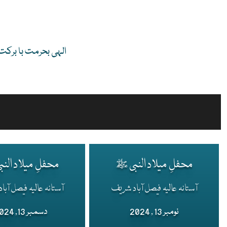
الہی بحرمت با برکت
محفلِ میلاد النبی ﷺ
محفلِ میلاد الن
آستانہ عالیہ فیصل آباد شریف
آستانہ عالیہ فیصل آب
نومبر 13 , 2024
دسمبر 13, 2024