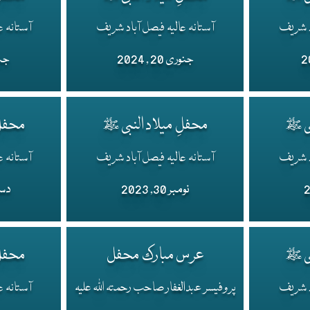
اد شریف
آستانہ عالیہ فیصل آباد شریف
آستانہ ع
جنوری 20 , 2024
جنوری
بی ﷺ
محفلِ میلاد النبی ﷺ
محفلِ
اد شریف
آستانہ عالیہ فیصل آباد شریف
آستانہ ع
نومبر 30, 2023
دسمبر
بی ﷺ
عرس مبارک محفل
محفلِ
اد شریف
پروفیسر عبدالغفار صاحب رحمتہ اللہ علیہ
آستانہ ع