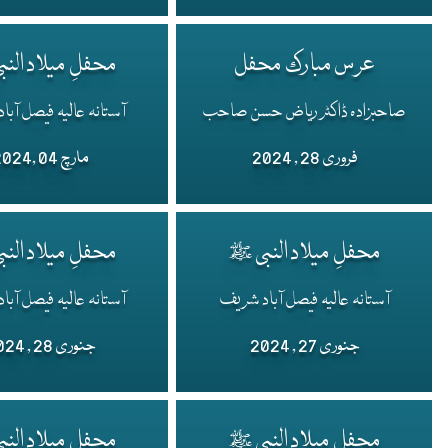
عرس مبارک محفل
محفلِ میلاد الن
صاحبزادہ ڈاکٹر ریاض حسن صاحب
آستانہ عالیہ فیصل آب
فروری 28 , 2024
مارچ 04 ,2024
محفلِ میلاد النبی ﷺ
محفلِ میلاد الن
آستانہ عالیہ فیصل آباد شریف
آستانہ عالیہ فیصل آب
جنوری 27 , 2024
جنوری 28 , 2024
محفلِ میلاد النبی ﷺ
محفلِ میلاد الن