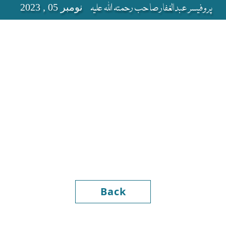
پروفیسر عبدالغفار صاحب رحمتہ اللہ علیہ
نومبر 05 , 2023
Back
Hazrat Qasi