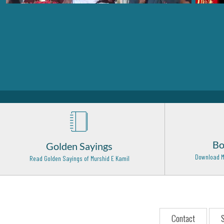
Bo
Golden Sayings
Download M
Read Golden Sayings of Murshid E Kamil
Contact
S