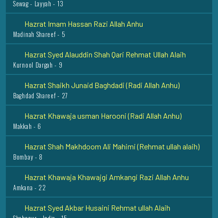
Hazrat Imam Hassan Razi Allah Anhu
Madinah Shareef - 5
Hazrat Syed Alauddin Shah Qari Rehmat Ullah Alaih
Kurnool Dargah - 9
Hazrat Shaikh Junaid Baghdadi (Radi Allah Anhu)
Baghdad Shareef - 27
Hazrat Khawaja usman Harooni (Radi Allah Anhu)
Makkah - 6
Hazrat Shah Makhdoom Ali Mahimi (Rehmat ullah alaih)
Bombay - 8
Hazrat Khawaja Khawajgi Amkangi Razi Allah Anhu
Amkana - 22
Hazrat Syed Akbar Husaini Rehmat ullah Alaih
Shahapur - India - 15