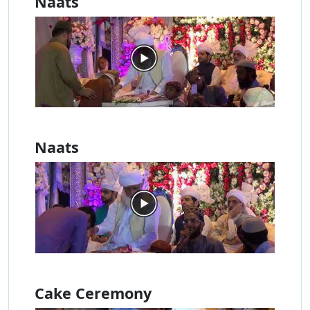
Naats
Naats
Cake Ceremony