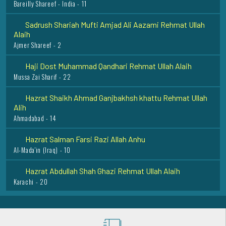
Sadrush Shariah Mufti Amjad Ali Aazami Rehmat Ullah
Alaih
Ajmer Shareef - 2
Haji Dost Muhammad Qandhari Rehmat Ullah Alaih
Mussa Zai Sharif - 22
Hazrat Shaikh Ahmad Ganjbakhsh khattu Rehmat Ullah
Alih
Ahmadabad - 14
Hazrat Salman Farsi Razi Allah Anhu
Al-Mada'in (Iraq) - 10
Hazrat Abdullah Shah Ghazi Rehmat Ullah Alaih
Karachi - 20
Hazrat Abul Mustafa Ghulam Muhammad Malkani Razi
Allah Anhu
Malkani Sharif - 22