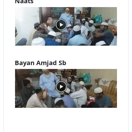
Naats
Bayan Amjad Sb