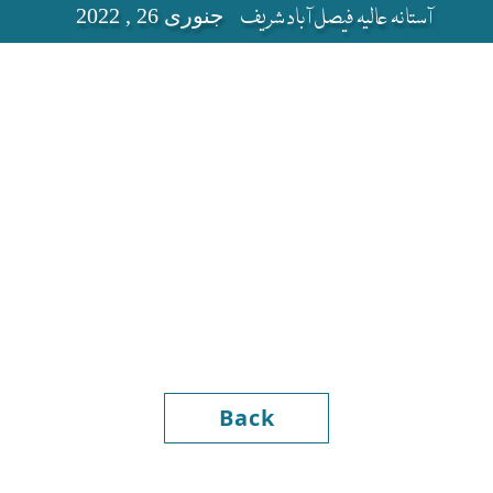
آستانہ عالیہ فیصل آباد شریف
جنوری 26 , 2022
Back
Hazrat Hafi