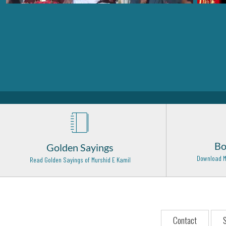
Bo
Golden Sayings
Download M
Read Golden Sayings of Murshid E Kamil
Contact
S