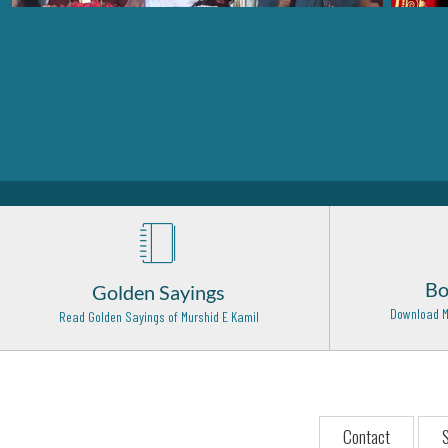
Bo
Golden Sayings
Download M
Read Golden Sayings of Murshid E Kamil
Contact
S