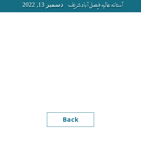
آستانہ عالیہ فیصل آباد شریف
دسمبر 13, 2022
Back
Haji Dost 