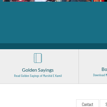
Bo
Golden Sayings
Download M
Read Golden Sayings of Murshid E Kamil
Contact
S