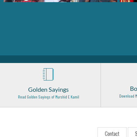
Bo
Golden Sayings
Download M
Read Golden Sayings of Murshid E Kamil
Contact
S