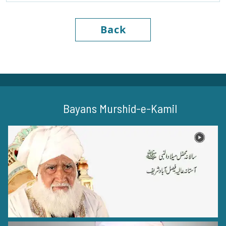
Back
Bayans Murshid-e-Kamil