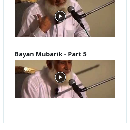
Bayan Mubarik - Part 5