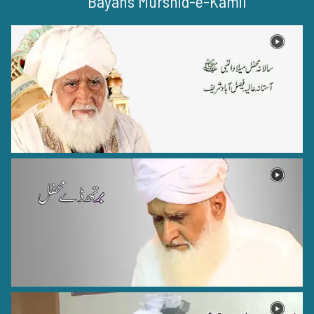
Bayans Murshid-e-Kamil