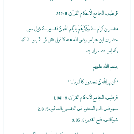
قرطبي، الجامع لأحکام القرآن، 9 : 342
مفسرین کرام نے وَذَکِّرْھُمْ بِاَیَّامِ اﷲِ کی تفسیر کے ذیل میں
حضرت ابن عباس رضی اللہ عنہ کا قول نقل کرتے ہوئے کہا
کہ اِس سے مراد ہے:
بنعم اﷲ عليهم.
’’اُن پر اللہ کی نعمتوں کا اُترنا۔‘‘
1. قرطبي، الجامع لأحکام القرآن، 9 : 341
2. سيوطي، الدر المنثور في التفسير بالماثور، 5 : 6
3. شوکاني، فتح القدير، 3 : 95