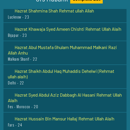
Hazrat Shahmina Shah Rehmat ullah Allah
Lucknow - 23
Hazrat Khawaja Syed Ameen Chishti Rehmat Ullah Alaih
Bijapur - 23
Hazrat Abul Mustafa Ghulam Muhammad Malkani Razi
Allah Anhu
Malkani Sharif - 22
Hazrat Shaikh Abdul Haq Muhaddis Dehelwi (Rehmat
ullah alaih)
Delhi - 22
Hazrat Syed Abdul Aziz Dabbagh Al Hasani Rehmat Ullah
Alaih
Fes - Morocco - 20
Hazrat Hussain Bin Mansur Hallaj Rehmat Ullah Alaih
Fars - 24