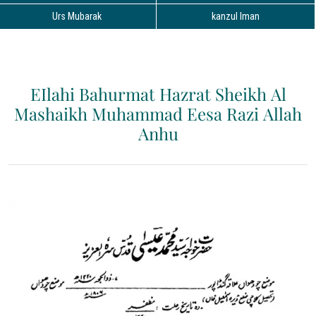
Urs Mubarak
kanzul Iman
EIlahi Bahurmat Hazrat Sheikh Al
Mashaikh Muhammad Eesa Razi Allah
Anhu